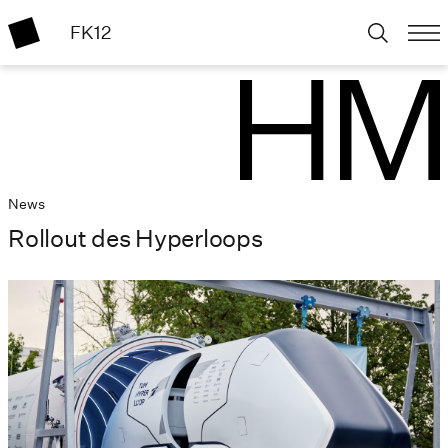
FK12
News
Rollout des Hyperloops