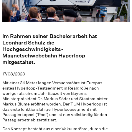
Im Rahmen seiner Bachelorarbeit hat
Leonhard Schulz die
Hochgeschwindigkeits-
Magnetschwebebahn Hyperloop
mitgestaltet.
17/08/2023
Mit einer 24 Meter langen Versuchsröhre ist Europas
erstes Hyperloop-Testsegment in Realgröße nach
weniger als einem Jahr Bauzeit von Bayerns
Ministerpräsident Dr. Markus Söder und Staatsminister
Markus Blume eröffnet worden. Der TUM Hyperloop ist
das erste funktionsfähige Hyperloopsegment mit
Passagierkapsel ('Pod') und ist nun vollständig für den
Passagierbetrieb zertifiziert.
Das Konzept besteht aus einer Vakuumröhre, durch die