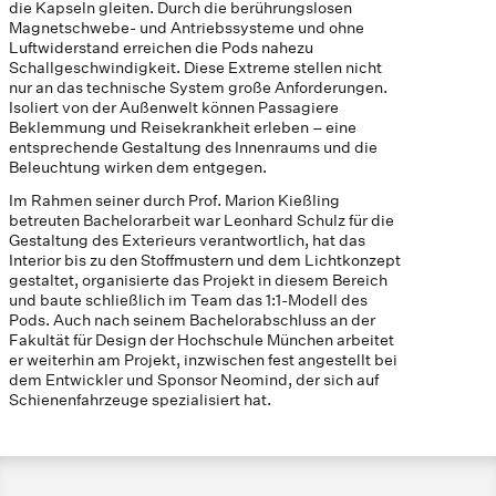
die Kapseln gleiten. Durch die berührungslosen
Magnetschwebe- und Antriebssysteme und ohne
Luftwiderstand erreichen die Pods nahezu
Schallgeschwindigkeit. Diese Extreme stellen nicht
nur an das technische System große Anforderungen.
Isoliert von der Außenwelt können Passagiere
Beklemmung und Reisekrankheit erleben – eine
entsprechende Gestaltung des Innenraums und die
Beleuchtung wirken dem entgegen.
Im Rahmen seiner durch Prof. Marion Kießling
betreuten Bachelorarbeit war Leonhard Schulz für die
Gestaltung des Exterieurs verantwortlich, hat das
Interior bis zu den Stoffmustern und dem Lichtkonzept
gestaltet, organisierte das Projekt in diesem Bereich
und baute schließlich im Team das 1:1-Modell des
Pods. Auch nach seinem Bachelorabschluss an der
Fakultät für Design der Hochschule München arbeitet
er weiterhin am Projekt, inzwischen fest angestellt bei
dem Entwickler und Sponsor Neomind, der sich auf
Schienenfahrzeuge spezialisiert hat.