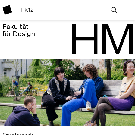
FK12
Fakultät
für Design