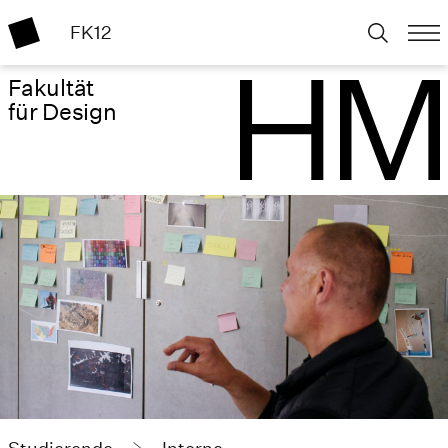
FK12
Fakultät
für Design