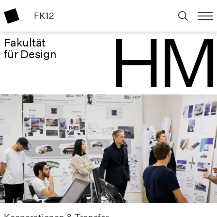
FK12
Fakultät
für Design