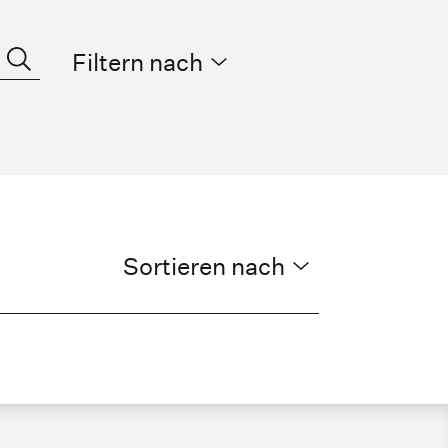
Filtern nach
Sortieren nach