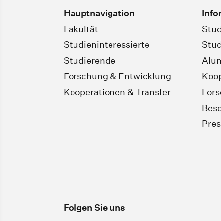
Hauptnavigation
Info
Fakultät
Stud
Studieninteressierte
Stud
Studierende
Alu
Forschung & Entwicklung
Koop
Kooperationen & Transfer
For
Besc
Pres
Folgen Sie uns