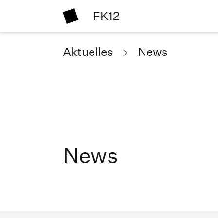
FK12
Aktuelles
News
News