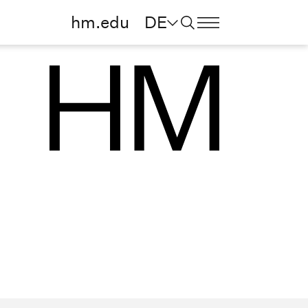
hm.edu
DE