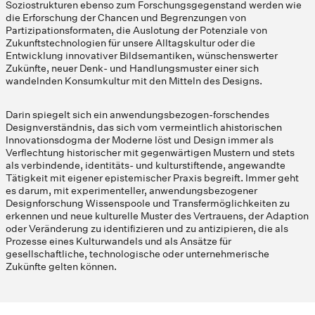
Soziostrukturen ebenso zum Forschungsgegenstand werden wie
die Erforschung der Chancen und Begrenzungen von
Partizipationsformaten, die Auslotung der Potenziale von
Zukunftstechnologien für unsere Alltagskultur oder die
Entwicklung innovativer Bildsemantiken, wünschenswerter
Zukünfte, neuer Denk- und Handlungsmuster einer sich
wandelnden Konsumkultur mit den Mitteln des Designs.
Darin spiegelt sich ein anwendungsbezogen-forschendes
Designverständnis, das sich vom vermeintlich ahistorischen
Innovationsdogma der Moderne löst und Design immer als
Verflechtung historischer mit gegenwärtigen Mustern und stets
als verbindende, identitäts- und kulturstiftende, angewandte
Tätigkeit mit eigener epistemischer Praxis begreift. Immer geht
es darum, mit experimenteller, anwendungsbezogener
Designforschung Wissenspoole und Transfermöglichkeiten zu
erkennen und neue kulturelle Muster des Vertrauens, der Adaption
oder Veränderung zu identifizieren und zu antizipieren, die als
Prozesse eines Kulturwandels und als Ansätze für
gesellschaftliche, technologische oder unternehmerische
Zukünfte gelten können.