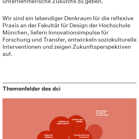
unternehmerische Zukünfte zu geben.
Wir sind ein lebendiger Denkraum für die reflexive
Praxis an der Fakultät für Design der Hochschule
München, liefern Innovationsimpulse für
Forschung und Transfer, entwickeln soziokulturelle
Interventionen und zeigen Zukunftsperspektiven
auf.
Themenfelder des dci