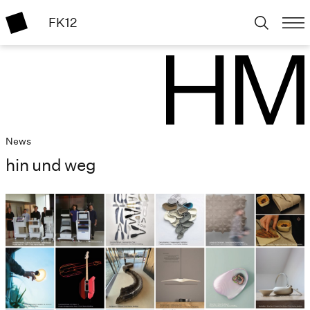
FK12
News
hin und weg