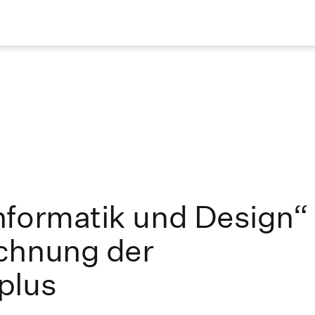
nformatik und Design“
chnung der
plus