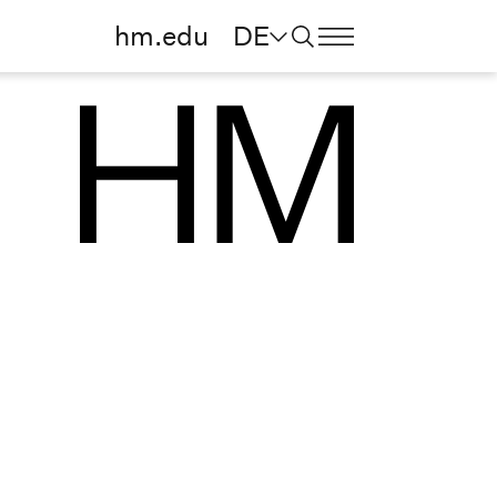
hm.edu
DE