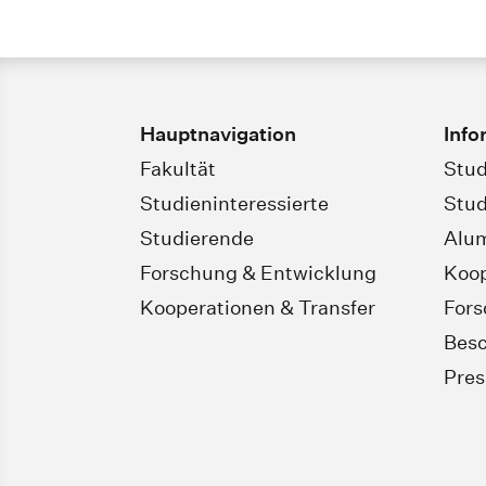
Hauptnavigation
Info
Fakultät
Stud
Studieninteressierte
Stud
Studierende
Alu
Forschung & Entwicklung
Koop
Kooperationen & Transfer
For
Besc
Pres