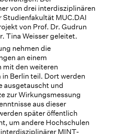
er von drei interdisziplinären
 Studienfakultät MUC.DAI
rojekt von Prof. Dr. Gudrun
. Tina Weisser geleitet.
rung nehmen die
ngen an einem
 mit den weiteren
in Berlin teil. Dort werden
e ausgetauscht und
e zur Wirkungsmessung
kenntnisse aus dieser
erden später öffentlich
ht, um andere Hochschulen
 interdisziplinärer MINT-