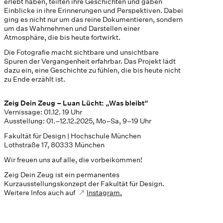
erlebt haben, teilten ihre Geschichten und gaben
Einblicke in ihre Erinnerungen und Perspektiven. Dabei
ging es nicht nur um das reine Dokumentieren, sondern
um das Wahrnehmen und Darstellen einer
Atmosphäre, die bis heute fortwirkt.
Die Fotografie macht sichtbare und unsichtbare
Spuren der Vergangenheit erfahrbar. Das Projekt lädt
dazu ein, eine Geschichte zu fühlen, die bis heute nicht
zu Ende erzählt ist.
Zeig Dein Zeug – Luan Lücht: „Was bleibt“
Vernissage: 01.12. 19 Uhr
Ausstellung: 01.–12.12.2025, Mo–Sa, 9–19 Uhr
Fakultät für Design | Hochschule München
Lothstraße 17, 80333 München
Wir freuen uns auf alle, die vorbeikommen!
Zeig Dein Zeug ist ein permanentes
Kurzausstellungskonzept der Fakultät für Design.
Weitere Infos auch auf
Instagram.