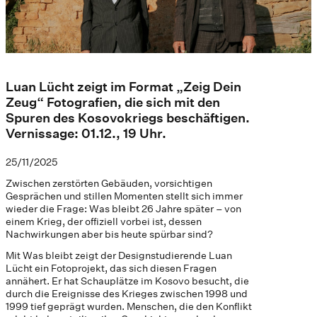
Luan Lücht zeigt im Format „Zeig Dein
Zeug“ Fotografien, die sich mit den
Spuren des Kosovokriegs beschäftigen.
Vernissage: 01.12., 19 Uhr.
25/11/2025
Zwischen zerstörten Gebäuden, vorsichtigen
Gesprächen und stillen Momenten stellt sich immer
wieder die Frage: Was bleibt 26 Jahre später – von
einem Krieg, der offiziell vorbei ist, dessen
Nachwirkungen aber bis heute spürbar sind?
Mit Was bleibt zeigt der Designstudierende Luan
Lücht ein Fotoprojekt, das sich diesen Fragen
annähert. Er hat Schauplätze im Kosovo besucht, die
durch die Ereignisse des Krieges zwischen 1998 und
1999 tief geprägt wurden. Menschen, die den Konflikt