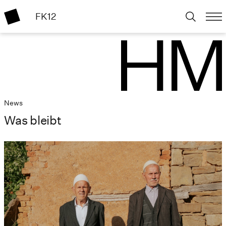
FK12
News
Was bleibt