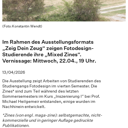
(Foto:Konstantin Wendt)
Im Rahmen des Ausstellungsformats
„Zeig Dein Zeug“ zeigen Fotodesign-
Studierende ihre „Mixed Zines“.
Vernissage: Mittwoch, 22.04., 19 Uhr.
13/04/2026
Die Ausstellung zeigt Arbeiten von Studierenden des
Studiengangs Fotodesign im vierten Semester. Die
Zines* sind zum Teil während des letzten
Sommersemesters im Kurs „Inszenierung I“ bei Prof.
Michael Heilgemeir entstanden, einige wurden im
Nachhinein entwickelt.
*Zines (von engl. maga-zine): selbstgemachte, nicht-
kommerzielle und in geringer Auflage gedruckte
Publikationen.