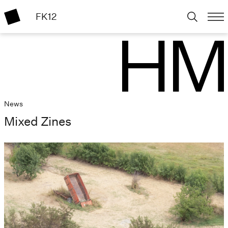
FK12
News
Mixed Zines