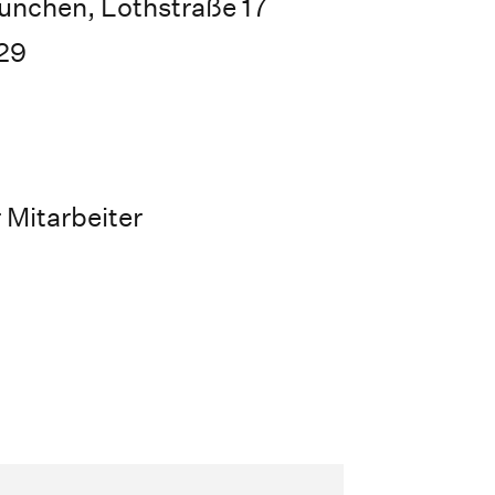
nchen, Lothstraße 17
29
 Mitarbeiter