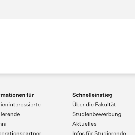
rmationen für
Schnelleinstieg
ieninteressierte
Über die Fakultät
ierende
Studienbewerbung
mni
Aktuelles
erationspartner
Infos für Studierende