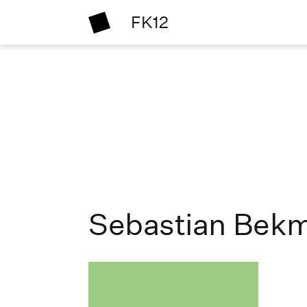
FK12
Sebastian Bek