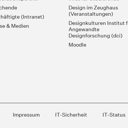
schende
Design im Zeughaus
(Veranstaltungen)
häftigte (Intranet)
Designkulturen Institut 
se & Medien
Angewandte
Designforschung (dci)
Moodle
Impressum
IT-Sicherheit
IT-Status