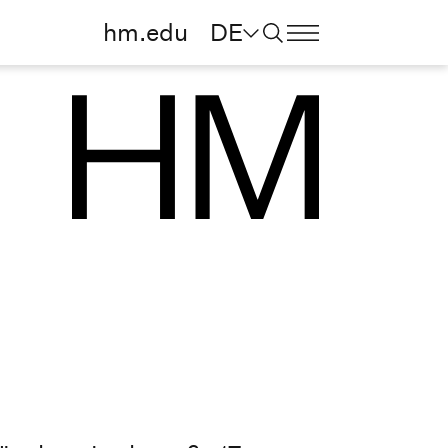
hm.edu
DE