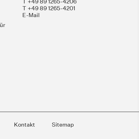
T +49 89 1265-4206
T +49 89 1265-4201
E-Mail
für
Kontakt
Sitemap