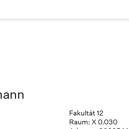
mann
Fakultät 12
Raum: X 0.030