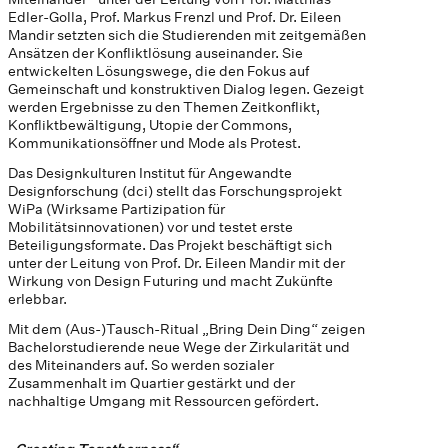
Edler-Golla, Prof. Markus Frenzl und Prof. Dr. Eileen
Mandir setzten sich die Studierenden mit zeitgemäßen
Ansätzen der Konfliktlösung auseinander. Sie
entwickelten Lösungswege, die den Fokus auf
Gemeinschaft und konstruktiven Dialog legen. Gezeigt
werden Ergebnisse zu den Themen Zeitkonflikt,
Konfliktbewältigung, Utopie der Commons,
Kommunikationsöffner und Mode als Protest.
Das Designkulturen Institut für Angewandte
Designforschung (dci) stellt das Forschungsprojekt
WiPa (Wirksame Partizipation für
Mobilitätsinnovationen) vor und testet erste
Beteiligungsformate. Das Projekt beschäftigt sich
unter der Leitung von Prof. Dr. Eileen Mandir mit der
Wirkung von Design Futuring und macht Zukünfte
erlebbar.
Mit dem (Aus-)Tausch-Ritual „Bring Dein Ding“ zeigen
Bachelorstudierende neue Wege der Zirkularität und
des Miteinanders auf. So werden sozialer
Zusammenhalt im Quartier gestärkt und der
nachhaltige Umgang mit Ressourcen gefördert.