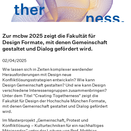
Zur mcbw 2025 zeigt die Fakultät für
Design Formate, mit denen Gemeinschaft
gestaltet und Dialog gefördert wird.
02/04/2025
Wie lassen sich in Zeiten komplexer werdender
Herausforderungen mit Design neue
Konfliktlösungsstrategien entwickeln? Wie kann
Design Gemeinschaft gestalten? Und wie kann Design
verschiedene Interessensgruppen zusammenbringen?
Unter dem Titel "Creating Togetherness" zeigt die
Fakultät für Design der Hochschule München Formate,
mit denen Gemeinschaft gestaltet und Dialog gefördert
wird.
Im Masterprojekt „Gemeinschaft, Protest und
Konfliktlösung – Kulturtechniken für ein nachhaltiges
Miteinander“ unter der Leitung von Prof. Matthias