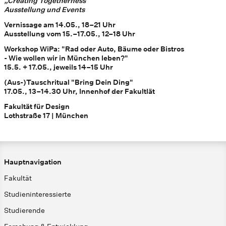
„Creating Togetherness“
Ausstellung und Events
Vernissage am 14.05., 18–21 Uhr
Ausstellung vom 15.–17.05., 12–18 Uhr
Workshop WiPa: "Rad oder Auto, Bäume oder Bistros
- Wie wollen wir in München leben?"
15.5. + 17.05., jeweils 14–15 Uhr
(Aus-)Tauschritual "Bring Dein Ding"
17.05., 13–14.30 Uhr, Innenhof der Fakultlät
Fakultät für Design
Lothstraße 17 | München
Hauptnavigation
Fakultät
Studieninteressierte
Studierende