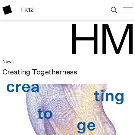
FK12
News
Creating Togetherness