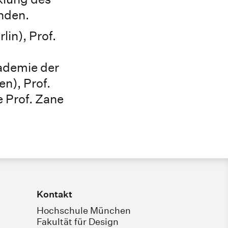
nden.
lin), Prof.
ademie der
n), Prof.
 Prof. Zane
Kontakt
Hochschule München
Fakultät für Design