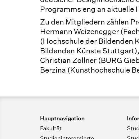
Programms eng an aktuelle 
Zu den Mitgliedern zählen Pro
Hermann Weizenegger (Fach
(Hochschule der Bildenden K
Bildenden Künste Stuttgart)
Christian Zöllner (BURG Gie
Berzina (Kunsthochschule Be
Hauptnavigation
Info
Fakultät
Stud
Studieninteressierte
Stud