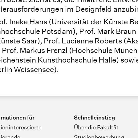
Herausforderungen im Designfeld anzubi
f. Ineke Hans (Universität der Künste Ber
hochschule Potsdam), Prof. Mark Braun
ünste Saar), Prof. Lucienne Roberts (Ak
, Prof. Markus Frenzl (Hochschule Münche
bichenstein Kunsthochschule Halle) sowie
rlin Weissensee).
rmationen für
Schnelleinstieg
ieninteressierte
Über die Fakultät
ierende
Studienbewerbung