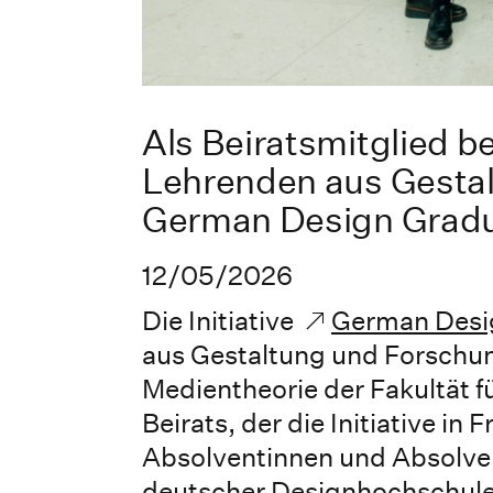
Als Beiratsmitglied b
Lehrenden aus Gestalt
German Design Gradu
12/05/2026
Die Initiative
German Desi
aus Gestaltung und Forschung
Medientheorie der Fakultät f
Beirats, der die Initiative i
Absolventinnen und Absolven
deutscher Designhochschulen b