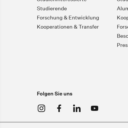
Studierende
Alu
Forschung & Entwicklung
Koop
Kooperationen & Transfer
For
Besc
Pres
Folgen Sie uns