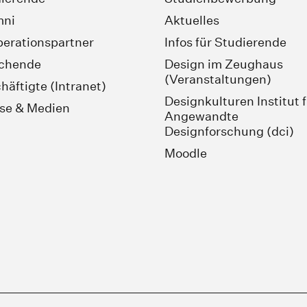
mni
Aktuelles
erationspartner
Infos für Studierende
schende
Design im Zeughaus
(Veranstaltungen)
häftigte (Intranet)
Designkulturen Institut 
se & Medien
Angewandte
Designforschung (dci)
Moodle