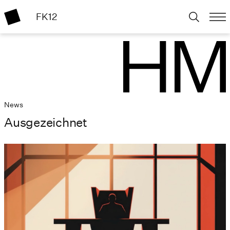
FK12
News
Ausgezeichnet