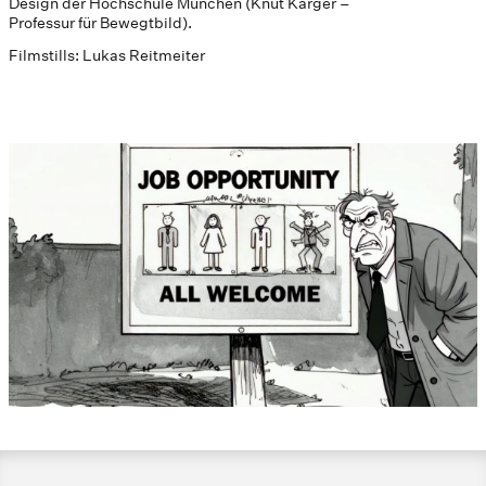
Design der Hochschule München (Knut Karger –
Professur für Bewegtbild).
Filmstills: Lukas Reitmeiter