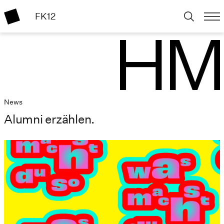
FK12
News
Alumni erzählen.