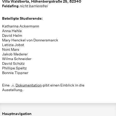
Villa Waldberta, Höhenbergstraße 25, 82340
Feldafing
nicht barrierefrei
Beteiligte Studierende:
Katharina Ackermann
Anna Hehle
David Helm
Mary Henckel von Donnersmarck
Letizia Jobst
Noni Mars
Jakob Mederer
Wilma Schneider
David Schütz
Phillipe Speltz
Bonnie Tippner
Eine
Dokumentation
gibt einen Einblick in die
Ausstellung.
Hauptnavigation