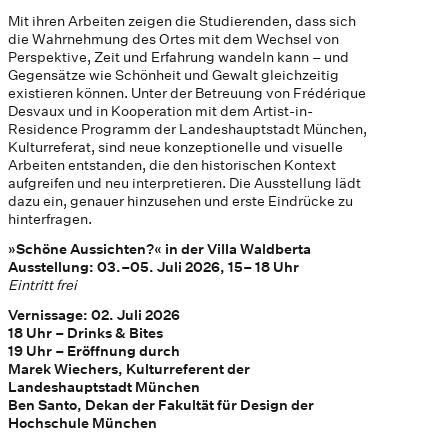
Mit ihren Arbeiten zeigen die Studierenden, dass sich
die Wahrnehmung des Ortes mit dem Wechsel von
Perspektive, Zeit und Erfahrung wandeln kann – und
Gegensätze wie Schönheit und Gewalt gleichzeitig
existieren können. Unter der Betreuung von Frédérique
Desvaux und in Kooperation mit dem Artist-in-
Residence Programm der Landeshauptstadt München,
Kulturreferat, sind neue konzeptionelle und visuelle
Arbeiten entstanden, die den historischen Kontext
aufgreifen und neu interpretieren. Die Ausstellung lädt
dazu ein, genauer hinzusehen und erste Eindrücke zu
hinterfragen.
»Schöne Aussichten?« in der Villa Waldberta
Ausstellung: 03.–05. Juli 2026, 15– 18 Uhr
Eintritt frei
Vernissage: 02. Juli 2026
18 Uhr – Drinks & Bites
19 Uhr – Eröffnung durch
Marek Wiechers, Kulturreferent der
Landeshauptstadt München
Ben Santo, Dekan der Fakultät für Design der
Hochschule München