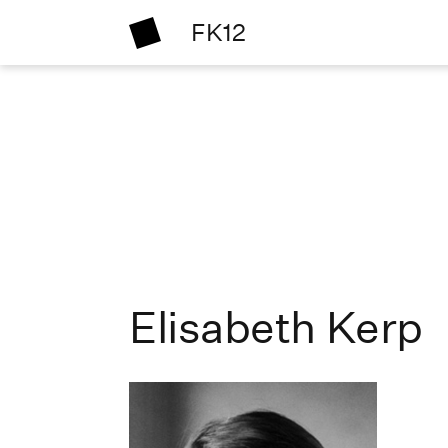
FK12
Elisabeth Kerp