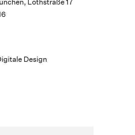
nchen, Lothstraße 17
16
igitale Design