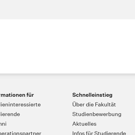
rmationen für
Schnelleinstieg
ieninteressierte
Über die Fakultät
ierende
Studienbewerbung
mni
Aktuelles
erationspartner
Infos für Studierende