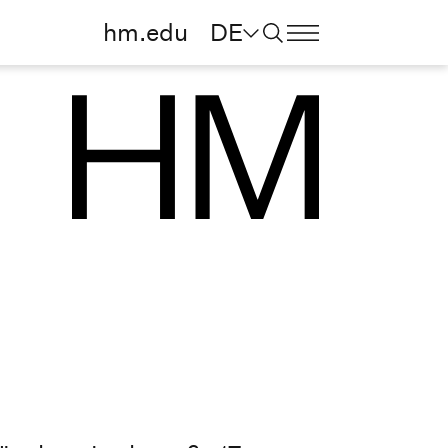
hm.edu
DE