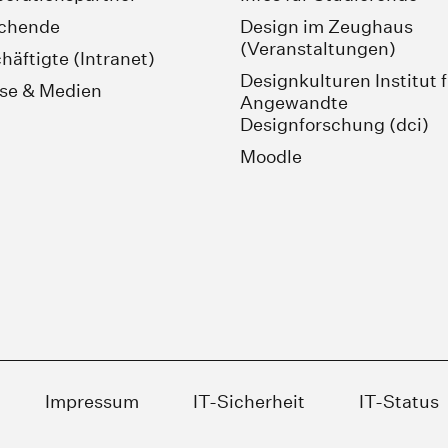
schende
Design im Zeughaus
(Veranstaltungen)
häftigte (Intranet)
Designkulturen Institut 
se & Medien
Angewandte
Designforschung (dci)
Moodle
Impressum
IT-Sicherheit
IT-Status