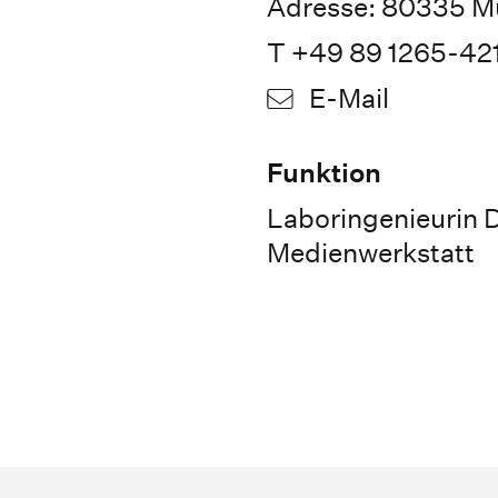
Adresse: 80335 Mü
T +49 89 1265-42
E-Mail
Funktion
Laboringenieurin D
Medienwerkstatt