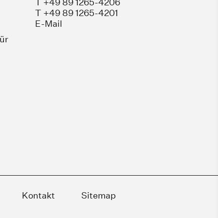
T +49 89 1265-4206
T +49 89 1265-4201
E-Mail
für
Kontakt
Sitemap