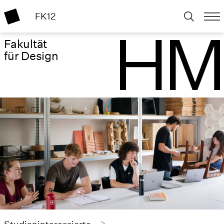
FK12
Fakultät
für Design