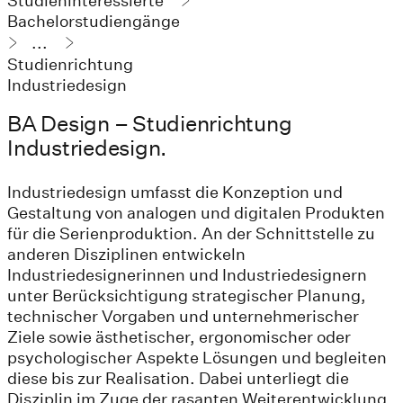
Studieninteressierte
Bachelorstudiengänge
...
Studienrichtung
Industriedesign
BA Design – Studienrichtung
Industriedesign.
Industriedesign umfasst die Konzeption und
Gestaltung von analogen und digitalen Produkten
für die Serienproduktion. An der Schnittstelle zu
anderen Disziplinen entwickeln
Industriedesignerinnen und Industriedesignern
unter Berücksichtigung strategischer Planung,
technischer Vorgaben und unternehmerischer
Ziele sowie ästhetischer, ergonomischer oder
psychologischer Aspekte Lösungen und begleiten
diese bis zur Realisation. Dabei unterliegt die
Disziplin im Zuge der rasanten Weiterentwicklung