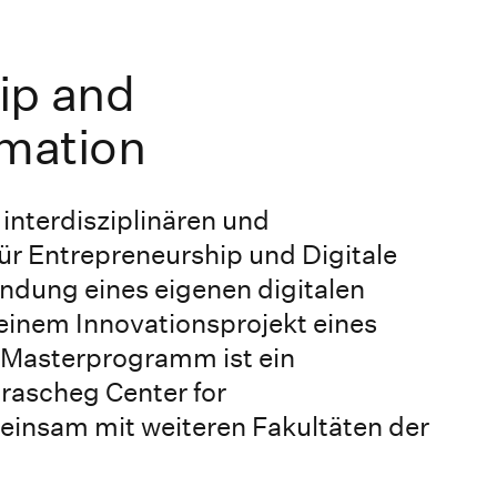
ip and
rmation
interdisziplinären und
ür Entrepreneurship und Digitale
ndung eines eigenen digitalen
 einem Innovationsprojekt eines
Masterprogramm ist ein
rascheg Center for
insam mit weiteren Fakultäten der