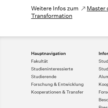
Weitere Infos zum
Master 
Transformation
Hauptnavigation
Info
Fakultät
Stud
Studieninteressierte
Stud
Studierende
Alu
Forschung & Entwicklung
Koop
Kooperationen & Transfer
For
Besc
Pres